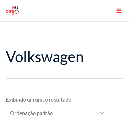
Ir
para
o
conteúdo
Volkswagen
Exibindo um único resultado