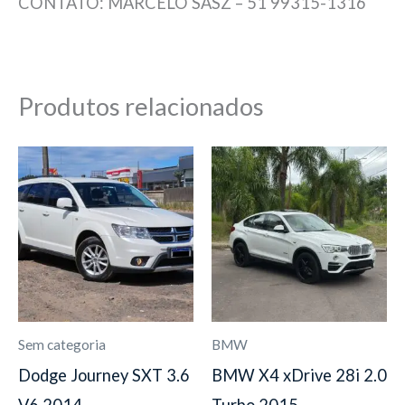
CONTATO: MARCELO SASZ – 51 99315-1316
Produtos relacionados
Sem categoria
BMW
Dodge Journey SXT 3.6
BMW X4 xDrive 28i 2.0
V6 2014
Turbo 2015