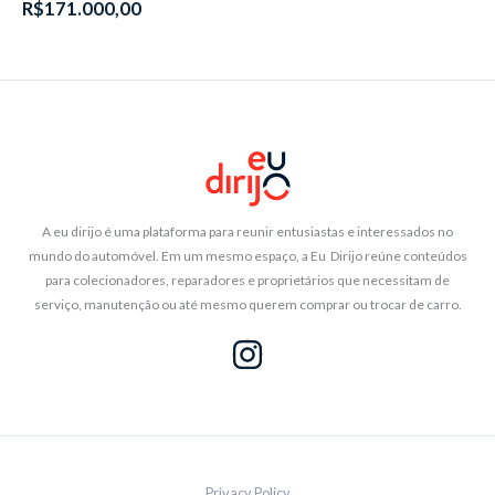
R$
171.000,00
A eu dirijo é uma plataforma para reunir entusiastas e interessados no
mundo do automóvel. Em um mesmo espaço, a Eu Dirijo reúne conteúdos
para colecionadores, reparadores e proprietários que necessitam de
serviço, manutenção ou até mesmo querem comprar ou trocar de carro.
Privacy Policy