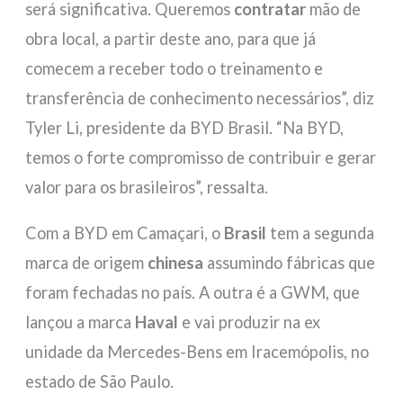
será significativa. Queremos
contratar
mão de
obra local, a partir deste ano, para que já
comecem a receber todo o treinamento e
transferência de conhecimento necessários”, diz
Tyler Li, presidente da BYD Brasil. “Na BYD,
temos o forte compromisso de contribuir e gerar
valor para os brasileiros”, ressalta.
Com a BYD em Camaçari, o
Brasil
tem a segunda
marca de origem
chinesa
assumindo fábricas que
foram fechadas no país. A outra é a GWM, que
lançou a marca
Haval
e vai produzir na ex
unidade da Mercedes-Bens em Iracemópolis, no
estado de São Paulo.