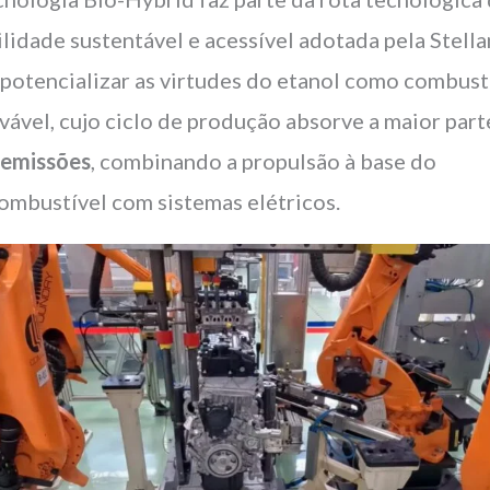
lidade sustentável e acessível adotada pela Stellan
 potencializar as virtudes do etanol como combust
vável, cujo ciclo de produção absorve a maior part
s
emissões
, combinando a propulsão à base do
ombustível com sistemas elétricos.