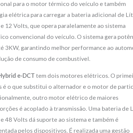
ional para o motor térmico do veículo e também
gia elétrica para carregar a bateria adicional de Lít
de 12 Volts, que opera paralelamente ao sistema
rico convencional do veículo. O sistema gera potê
té 3KW, garantindo melhor performance ao autom
dução de consumo de combustível.
Hybrid e-DCT
tem dois motores elétricos. O prime
s é o que substitui o alternador e o motor de parti
ionalmente, outro motor elétrico de maiores
orções é acoplado à transmissão. Uma bateria de L
de 48 Volts dá suporte ao sistema e também é
entada pelos dispositivos. É realizada uma gestão