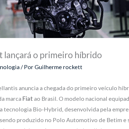
t lançará o primeiro híbrido
nologia
/ Por
Guilherme rockett
ellantis anuncia a chegada do primeiro veículo híb
 da marca
Fiat
ao Brasil. O modelo nacional equipa
a tecnologia Bio-Hybrid, desenvolvida pela empres
 sendo produzido no Polo Automotivo de Betim e 