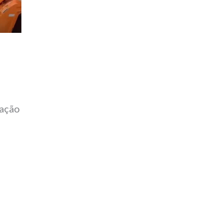
cação