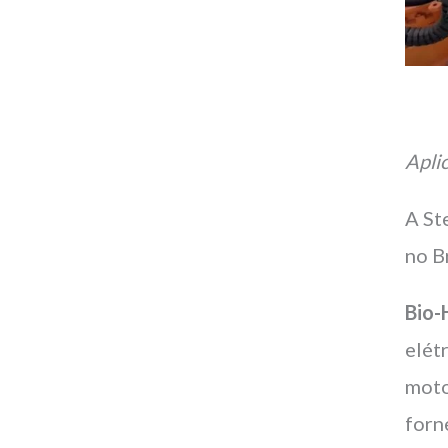
Apli
A St
no Br
Bio-
elét
moto
forn