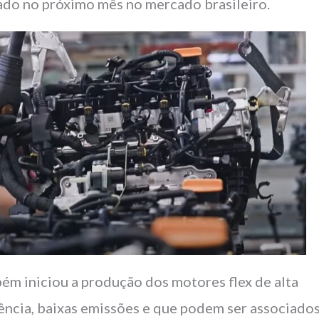
ado no próximo mês no mercado brasileiro.
ém iniciou a produção dos motores flex de alta
iência, baixas emissões e que podem ser associados