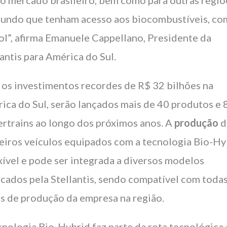
undo que tenham acesso aos biocombustíveis, co
ol”, afirma Emanuele Cappellano, Presidente da
lantis para América do Sul.
os investimentos recordes de R$ 32 bilhões na
ica do Sul, serão lançados mais de 40 produtos e 
rtrains ao longo dos próximos anos. A
produção
d
eiros veículos equipados com a tecnologia Bio-Hy
exível e pode ser integrada a diversos modelos
icados pela Stellantis, sendo compatível com todas
as de produção da empresa na região.
cnologia Bio-Hybrid faz parte da rota tecnológica