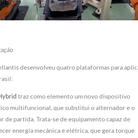
cação
ellantis desenvolveu quatro plataformas para apli
asil:
Hybrid
traz como elemento um novo dispositivo
rico multifuncional, que substitui o alternador e o
r de partida. Trata-se de equipamento capaz de
ecer energia mecânica e elétrica, que gera torque