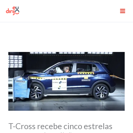
Ir
para
o
conteúdo
T-Cross recebe cinco estrelas