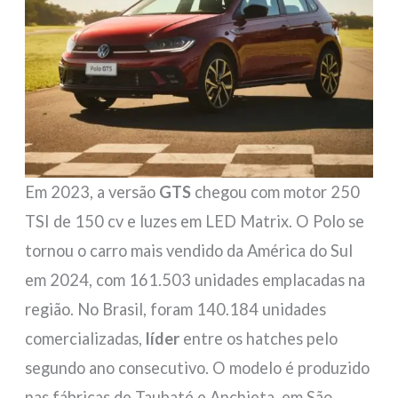
Em 2023, a versão
GTS
chegou com motor 250
TSI de 150 cv e luzes em LED Matrix. O Polo se
tornou o carro mais vendido da América do Sul
em 2024, com 161.503 unidades emplacadas na
região. No Brasil, foram 140.184 unidades
comercializadas,
líder
entre os hatches pelo
segundo ano consecutivo. O modelo é produzido
nas fábricas de Taubaté e Anchieta, em São