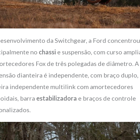
esenvolvimento da Switchgear, a Ford concentrou
cipalmente no
chassi
e suspensão, com curso ampl
ortecedores Fox de três polegadas de diâmetro. A
ensão dianteira é independente, com braço duplo, 
eira independente multilink com amortecedores
coidais, barra
estabilizadora
e braços de controle
onalizados.