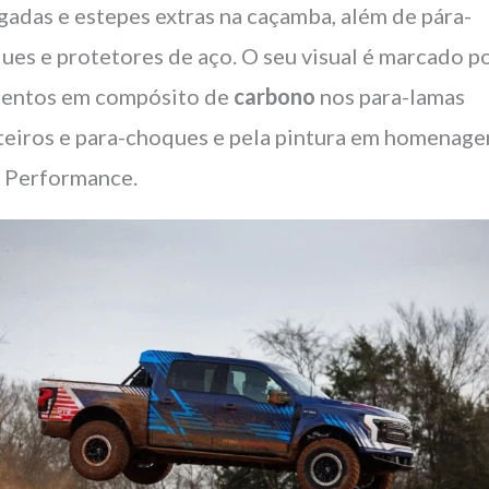
gadas e estepes extras na caçamba, além de pára-
ues e protetores de aço. O seu visual é marcado p
entos em compósito de
carbono
nos para-lamas
teiros e para-choques e pela pintura em homenage
 Performance.