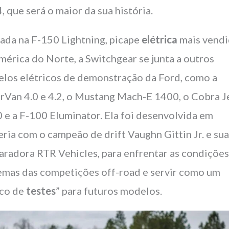
, que será o maior da sua história.
ada na F-150 Lightning, picape
elétrica
mais vend
mérica do Norte, a Switchgear se junta a outros
los elétricos de demonstração da Ford, como a
rVan 4.0 e 4.2, o Mustang Mach-E 1400, o Cobra J
 e a F-100 Eluminator. Ela foi desenvolvida em
eria com o campeão de drift Vaughn Gittin Jr. e su
aradora RTR Vehicles, para enfrentar as condiçõe
emas das competições off-road e servir como um
co de
testes
” para futuros modelos.