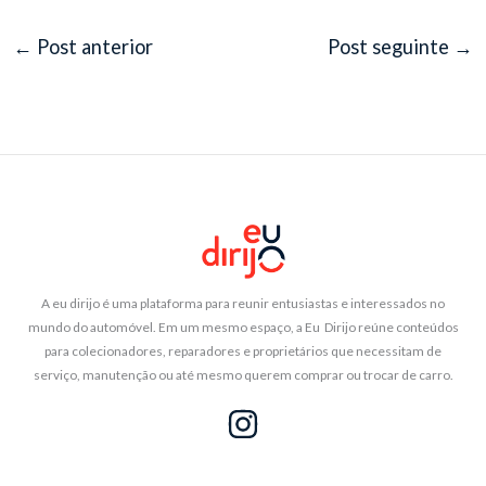
←
Post anterior
Post seguinte
→
A eu dirijo é uma plataforma para reunir entusiastas e interessados no
mundo do automóvel. Em um mesmo espaço, a Eu Dirijo reúne conteúdos
para colecionadores, reparadores e proprietários que necessitam de
serviço, manutenção ou até mesmo querem comprar ou trocar de carro.