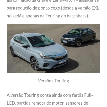
aproximação da chave e LaneWatch – assistente
para redução de ponto cego (desde a versão EXL
no sedã e apenas na Touring do hatchback).
Versões Touring
A versão Touring conta ainda com faróis Full-
LED, partida remota do motor, sensores de