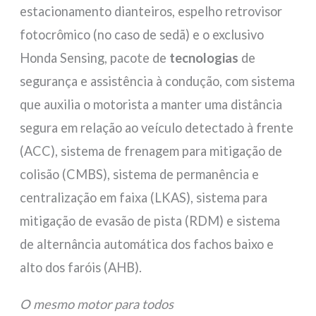
estacionamento dianteiros, espelho retrovisor
fotocrômico (no caso de sedã) e o exclusivo
Honda Sensing, pacote de
tecnologias
de
segurança e assistência à condução, com sistema
que auxilia o motorista a manter uma distância
segura em relação ao veículo detectado à frente
(ACC), sistema de frenagem para mitigação de
colisão (CMBS), sistema de permanência e
centralização em faixa (LKAS), sistema para
mitigação de evasão de pista (RDM) e sistema
de alternância automática dos fachos baixo e
alto dos faróis (AHB).
O mesmo motor para todos