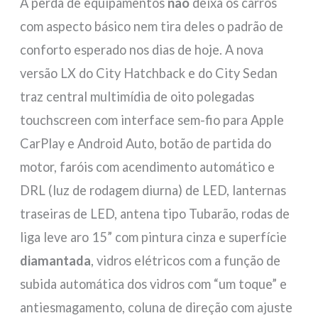
A perda de equipamentos
não
deixa os carros
com aspecto básico nem tira deles o padrão de
conforto esperado nos dias de hoje. A nova
versão LX do City Hatchback e do City Sedan
traz central multimídia de oito polegadas
touchscreen com interface sem-fio para Apple
CarPlay e Android Auto, botão de partida do
motor, faróis com acendimento automático e
DRL (luz de rodagem diurna) de LED, lanternas
traseiras de LED, antena tipo Tubarão, rodas de
liga leve aro 15” com pintura cinza e superfície
diamantada
, vidros elétricos com a função de
subida automática dos vidros com “um toque” e
antiesmagamento, coluna de direção com ajuste