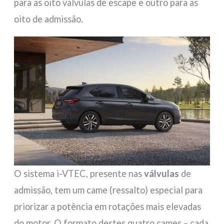
para as oito válvulas de escape e outro para as
oito de admissão.
O sistema i-VTEC, presente nas
válvulas
de
admissão, tem um came (ressalto) especial para
priorizar a potência em rotações mais elevadas
do motor. O formato destes quatro cames – cada