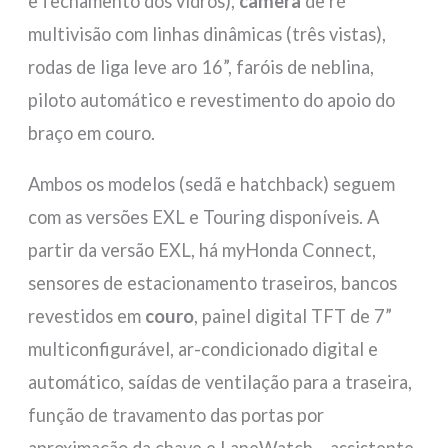
e fechamento dos vidros),
câmera
de ré
multivisão com linhas dinâmicas (três vistas),
rodas de liga leve aro 16”, faróis de neblina,
piloto automático e revestimento do apoio do
braço em couro.
Ambos os modelos (sedã e hatchback) seguem
com as versões EXL e Touring disponíveis. A
partir da versão EXL, há myHonda Connect,
sensores de estacionamento traseiros, bancos
revestidos em
couro
, painel digital TFT de 7”
multiconfigurável, ar-condicionado digital e
automático, saídas de ventilação para a traseira,
função de travamento das portas por