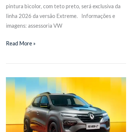
pintura bicolor, com teto preto, será exclusiva da
linha 2026 da versão Extreme. Informações e
imagens: assessoria VW
Read More »
Kwid
2026
ganha
nova
versão