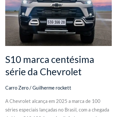
série
da
Chevrolet
S10 marca centésima
série da Chevrolet
Carro Zero
/
Guilherme rockett
A Chevrolet alcança em 2025 a marca de 100
séries especiais lançadas no Brasil, com a chegada