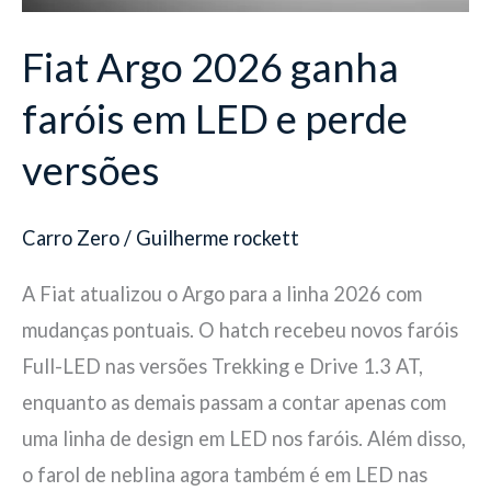
perde
Fiat Argo 2026 ganha
versões
faróis em LED e perde
versões
Carro Zero
/
Guilherme rockett
A Fiat atualizou o Argo para a linha 2026 com
mudanças pontuais. O hatch recebeu novos faróis
Full-LED nas versões Trekking e Drive 1.3 AT,
enquanto as demais passam a contar apenas com
uma linha de design em LED nos faróis. Além disso,
o farol de neblina agora também é em LED nas