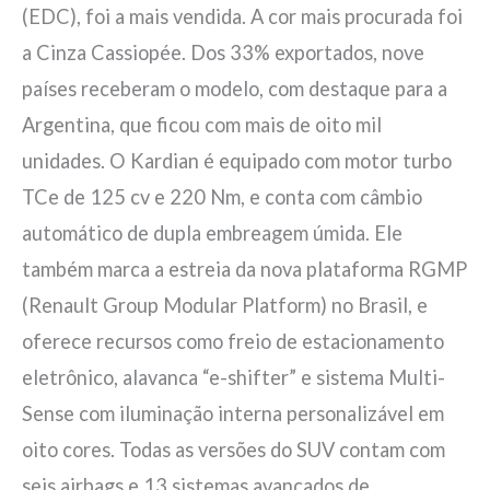
(EDC), foi a mais vendida. A cor mais procurada foi
a Cinza Cassiopée. Dos 33% exportados, nove
países receberam o modelo, com destaque para a
Argentina, que ficou com mais de oito mil
unidades. O Kardian é equipado com motor turbo
TCe de 125 cv e 220 Nm, e conta com câmbio
automático de dupla embreagem úmida. Ele
também marca a estreia da nova plataforma RGMP
(Renault Group Modular Platform) no Brasil, e
oferece recursos como freio de estacionamento
eletrônico, alavanca “e-shifter” e sistema Multi-
Sense com iluminação interna personalizável em
oito cores. Todas as versões do SUV contam com
seis airbags e 13 sistemas avançados de