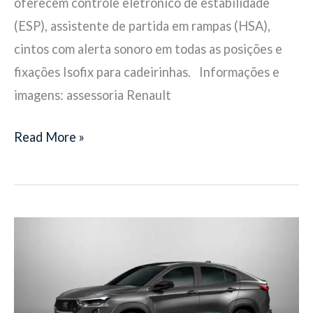
oferecem controle eletrônico de estabilidade
(ESP), assistente de partida em rampas (HSA),
cintos com alerta sonoro em todas as posições e
fixações Isofix para cadeirinhas. Informações e
imagens: assessoria Renault
Read More »
Pulse
e
Fastback
para