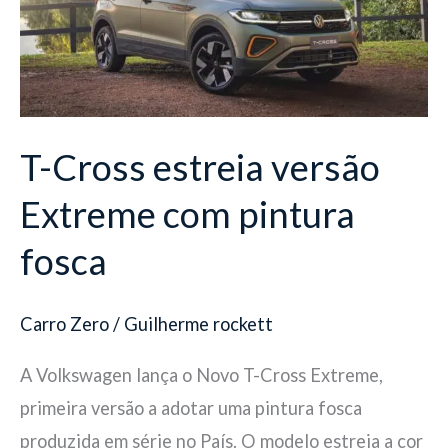
versão
Extreme
com
pintura
fosca
T-Cross estreia versão
Extreme com pintura
fosca
Carro Zero
/
Guilherme rockett
A Volkswagen lança o Novo T-Cross Extreme,
primeira versão a adotar uma pintura fosca
produzida em série no País. O modelo estreia a cor