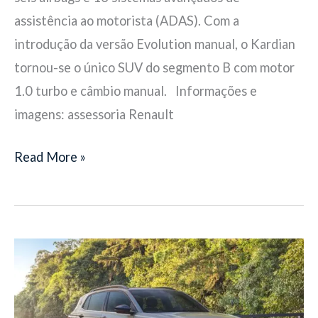
assistência ao motorista (ADAS). Com a
introdução da versão Evolution manual, o Kardian
tornou-se o único SUV do segmento B com motor
1.0 turbo e câmbio manual. Informações e
imagens: assessoria Renault
Read More »
T-
Cross
estreia