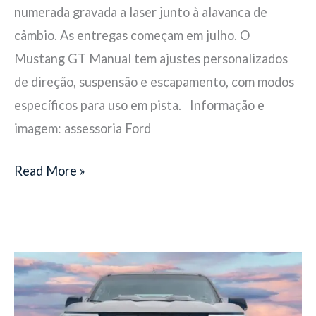
numerada gravada a laser junto à alavanca de
câmbio. As entregas começam em julho. O
Mustang GT Manual tem ajustes personalizados
de direção, suspensão e escapamento, com modos
específicos para uso em pista. Informação e
imagem: assessoria Ford
Read More »
S10
marca
centésima