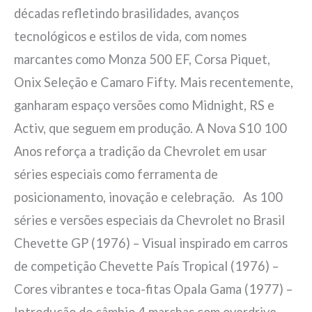
décadas refletindo brasilidades, avanços
tecnológicos e estilos de vida, com nomes
marcantes como Monza 500 EF, Corsa Piquet,
Onix Seleção e Camaro Fifty. Mais recentemente,
ganharam espaço versões como Midnight, RS e
Activ, que seguem em produção. A Nova S10 100
Anos reforça a tradição da Chevrolet em usar
séries especiais como ferramenta de
posicionamento, inovação e celebração. As 100
séries e versões especiais da Chevrolet no Brasil
Chevette GP (1976) – Visual inspirado em carros
de competição Chevette País Tropical (1976) –
Cores vibrantes e toca-fitas Opala Gama (1977) –
Introdução do câmbio 4 marchas com overdrive