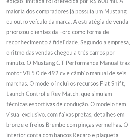
edição limitada foi oferecida por R$ 600 mil. A
maioria dos compradores já possuía um Mustang
ou outro veículo da marca. A estratégia de venda
priorizou clientes da Ford como forma de
reconhecimento à fidelidade. Segundo a empresa,
o ritmo das vendas chegou a três carros por
minuto. O Mustang GT Performance Manual traz
motor V8 5.0 de 492 cv e câmbio manual de seis
marchas. O modelo inclui os recursos Flat Shift,
Launch Control e Rev Match, que simulam
técnicas esportivas de condução. O modelo tem
visual exclusivo, com faixas pretas, detalhes em
bronze e freios Brembo com pinças vermelhas. O
interior conta com bancos Recaro e plaqueta