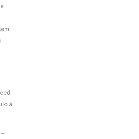
de
agem
o
peed
ulo à
 –