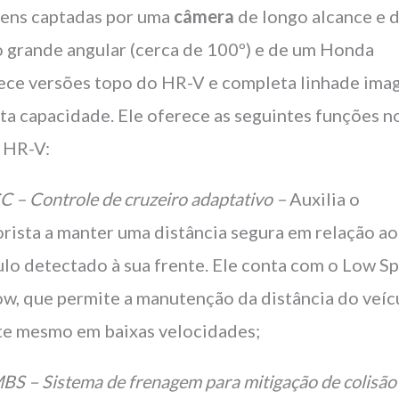
ens captadas por uma
câmera
de longo alcance e 
o grande angular (cerca de 100º) e de um Honda
ece versões topo do HR-V e completa linhade im
lta capacidade. Ele oferece as seguintes funções n
 HR-V:
C – Controle de cruzeiro adaptativo –
Auxilia o
rista a manter uma distância segura em relação ao
ulo detectado à sua frente. Ele conta com o Low S
ow, que permite a manutenção da distância do veíc
te mesmo em baixas velocidades;
BS – Sistema de frenagem para mitigação de colisão