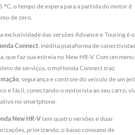
-5 °C, o tempo de espera para a partida do motor é
imo de zero.
a exclusividade das versões Advance e Touring é o
onda Connect
, inédita plataforma de conectivida
a, que faz sua estreia no New HR-V. Com um menu
leto de serviços, o myHonda Connect traz
rmação
, segurança e controle do veículo de um jei
ico e fácil, conectando o motorista ao seu carro, vi
cativo no smartphone.
nda New HR-V
tem quatro versões e duas
rizações, priorizando, o baixo consumo de