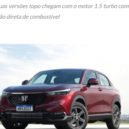
uas versões topo chegam com o motor 1.5 turbo com
ção direta de combustível