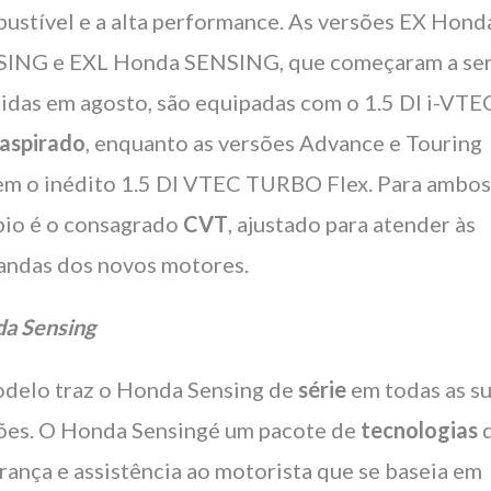
ustível e a alta performance. As versões EX Hond
ING e EXL Honda SENSING, que começaram a se
idas em agosto, são equipadas com o 1.5 DI i-VTE
aspirado
, enquanto as versões Advance e Touring
em o inédito 1.5 DI VTEC TURBO Flex. Para ambos
io é o consagrado
CVT
, ajustado para atender às
ndas dos novos motores.
a Sensing
delo traz o Honda Sensing de
série
em todas as s
ões. O Honda Sensingé um pacote de
tecnologias
rança e assistência ao motorista que se baseia em