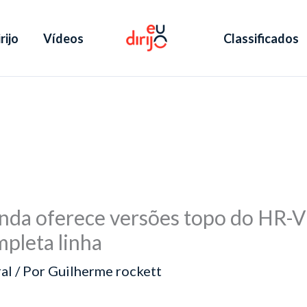
rijo
Vídeos
Classificados
da oferece versões topo do HR-V
pleta linha
al
/ Por
Guilherme rockett