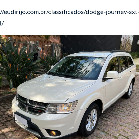
://eudirijo.com.br/classificados/dodge-journey-sxt
4/