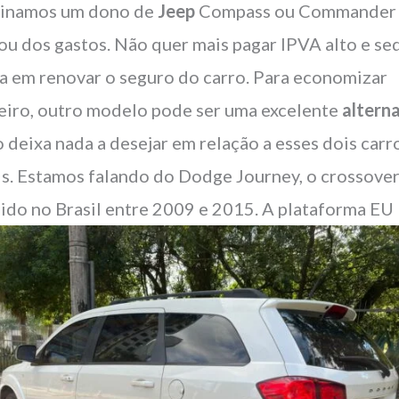
inamos um dono de
Jeep
Compass ou Commander
ou dos gastos. Não quer mais pagar IPVA alto e se
a em renovar o seguro do carro. Para economizar
eiro, outro modelo pode ser uma excelente
altern
o deixa nada a desejar em relação a esses dois carr
is. Estamos falando do Dodge Journey, o crossove
ido no Brasil entre 2009 e 2015. A plataforma EU