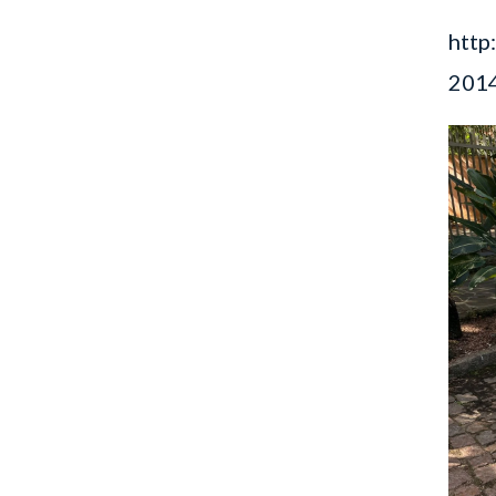
http
201