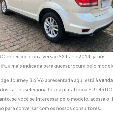
JO experimentou a versão SXT ano 2014, já pós
ift, a mais
indicada
para quem procura pelo model
dge Journey 3.6 V6 apresentada aqui está à
vend
a dos carros selecionados da plataforma EU DIRIJO
anto, se você se interessar pelo modelo, acessa o l
xo para conversar com os nossos consultores.