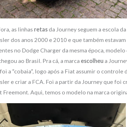
fora, as linhas
retas
da Journey seguem a escola da
sler dos anos 2000 e 2010 e que também estavam
entes no Dodge Charger da mesma época, modelo
chegou ao Brasil. Pra cá, a marca
escolheu
a Journe
 foi a “cobaia”, logo após a Fiat assumir o controle 
sler e criar a FCA. Foi a partir da Journey que foi c
at Freemont. Aqui, temos o modelo na marca origina