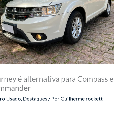
rney é alternativa para Compass e
mmander
ro Usado
,
Destaques
/ Por
Guilherme rockett