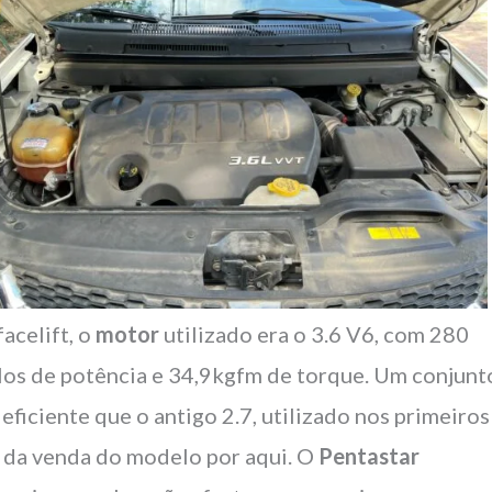
facelift, o
motor
utilizado era o 3.6 V6, com 280
los de potência e 34,9kgfm de torque. Um conjunt
 eficiente que o antigo 2.7, utilizado nos primeiros
 da venda do modelo por aqui. O
Pentastar