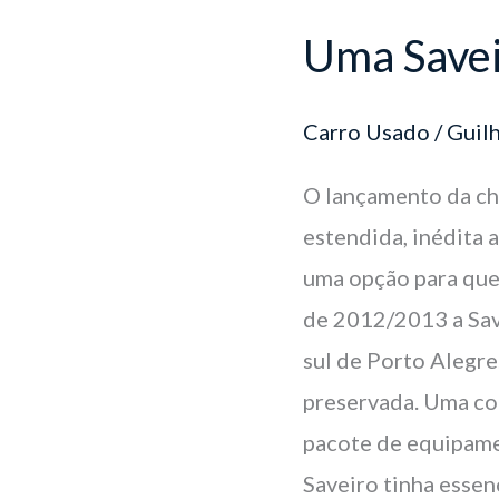
Uma Savei
Carro Usado
/
Guil
O lançamento da ch
estendida, inédita 
uma opção para quem
de 2012/2013 a Sav
sul de Porto Alegre
preservada. Uma con
pacote de equipamen
Saveiro tinha essen