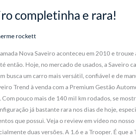
ro completinha e rara!
herme rockett
amada Nova Saveiro aconteceu em 2010 e trouxe 
até então. Hoje, no mercado de usados, a Saveiro c
 busca um carro mais versátil, confiável e de man
eiro Trend à venda com a Premium Gestão Automot
. Com pouco mais de 140 mil km rodados, se mostra
figuração já bastante rara nos dias de hoje, espe
tos que possui. Veja o review em vídeo no nosso 
cialmente duas versões. A 1.6 e a Trooper. É que a