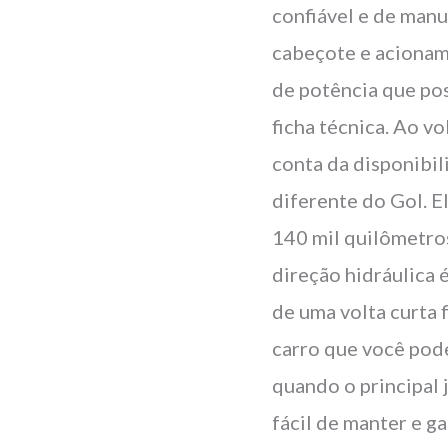
confiável e de manu
cabeçote e acionam
de potência que pos
ficha técnica. Ao v
conta da disponibil
diferente do Gol. El
140 mil quilômetros
direção hidráulica 
de uma volta curta 
carro que você pode
quando o principal 
fácil de manter e g