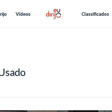
rijo
Vídeos
Classificados
 Usado