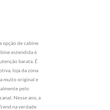
a opção de cabine
abine estendida é
utenção barata. É
iva, loja da zona
 muito original e
cialmente pelo
canal: Nesse ano, a
 Trend na verdade