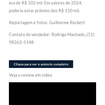
era de R$ 102 mil. Em valores de 2024,
poderia estar próximo dos R$ 150 mil.
Reportagem e fotos: Guilherme Rockett
Contato do vendedor: Rodrigo Machado, (51)
98262-5148
Clique para ver o anúncio completo
Veja o review em vídeo