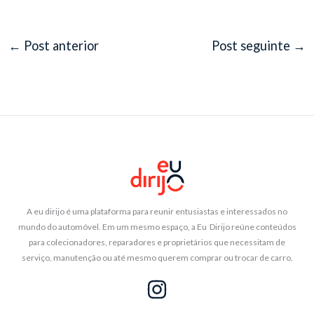
←
Post anterior
Post seguinte
→
A eu dirijo é uma plataforma para reunir entusiastas e interessados no
mundo do automóvel. Em um mesmo espaço, a Eu Dirijo reúne conteúdos
para colecionadores, reparadores e proprietários que necessitam de
serviço, manutenção ou até mesmo querem comprar ou trocar de carro.