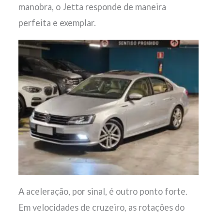
manobra, o Jetta responde de maneira
perfeita e exemplar.
A aceleração, por sinal, é outro ponto forte.
Em velocidades de cruzeiro, as rotações do