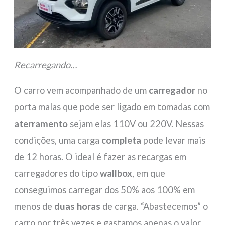
Recarregando…
O carro vem acompanhado de um
carregador
no
porta malas que pode ser ligado em tomadas com
aterramento
sejam elas 110V ou 220V. Nessas
condições, uma carga
completa
pode levar mais
de 12 horas. O ideal é fazer as recargas em
carregadores do tipo
wallbox
, em que
conseguimos carregar dos 50% aos 100% em
menos de
duas horas
de carga. “Abastecemos” o
carro por três vezes e gastamos apenas o valor