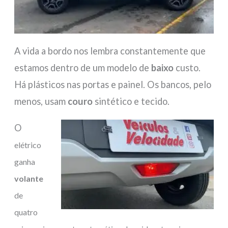
A vida a bordo nos lembra constantemente que
estamos dentro de um modelo de
baixo
custo.
Há plásticos nas portas e painel. Os bancos, pelo
menos, usam
couro
sintético e tecido.
O
elétrico
ganha
volante
de
quatro