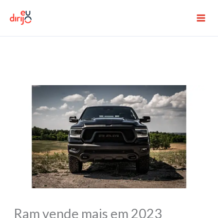
Ir
para
o
conteúdo
Ram vende mais em 2023