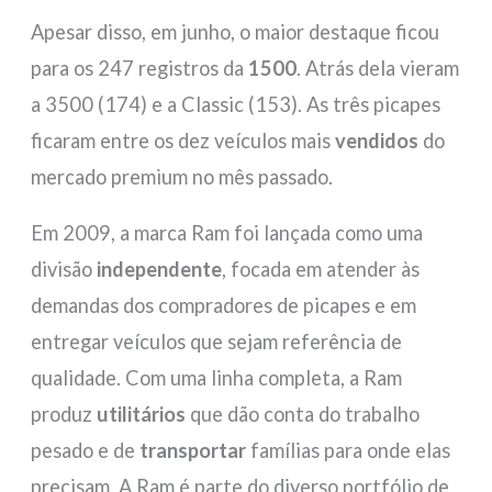
Apesar disso, em junho, o maior destaque ficou
para os 247 registros da
1500
. Atrás dela vieram
a 3500 (174) e a Classic (153). As três picapes
ficaram entre os dez veículos mais
vendidos
do
mercado premium no mês passado.
Em 2009, a marca Ram foi lançada como uma
divisão
independente
, focada em atender às
demandas dos compradores de picapes e em
entregar veículos que sejam referência de
qualidade. Com uma linha completa, a Ram
produz
utilitários
que dão conta do trabalho
pesado e de
transportar
famílias para onde elas
precisam. A Ram é parte do diverso portfólio de