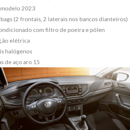
-modelo 2023
rbags (2 frontais, 2 laterais nos bancos dianteiros)
ondicionado com filtro de poeira e pólen
ção elétrica
is halógenos
s de aço aro 15