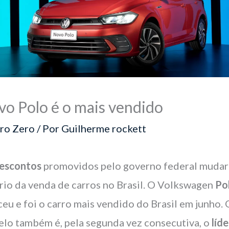
o Polo é o mais vendido
ro Zero
/ Por
Guilherme rockett
escontos
promovidos pelo governo federal muda
rio da venda de carros no Brasil. O Volkswagen
Po
ceu e foi o carro mais vendido do Brasil em junho. 
lo também é, pela segunda vez consecutiva, o
líde