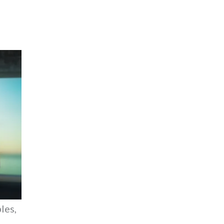
ples,