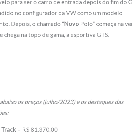
veio para ser o carro de entrada depois do fim do G
ndido no configurador da VW como um modelo
into. Depois, o chamado “
Novo
Polo” começa na ve
e chega na topo de gama, a esportiva GTS.
 abaixo os preços (julho/2023) e os destaques das
ões:
o
Track
– R$ 81.370,00