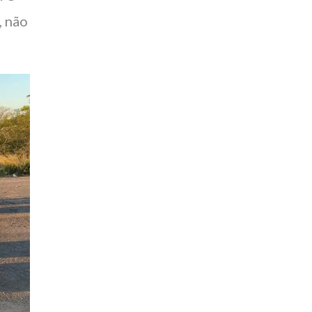
, não