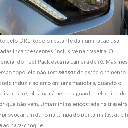
to pelo DRL, todo o restante da iluminação usa
adas incandescentes, inclusive na traseira. O
rencial do Feel Pack está na câmera de ré. Mas me
ersão topo, ele não tem
sensor
de estacionamento.
pode induzir ao erro em uma manobra, quando o
rista da ré, olha na câmera e aguarda pelo bipe do
or que não vem. Uma mínima encostada na traseira
 provocar um dano na tampa do porta-malas, que f
e
ao para-choque.