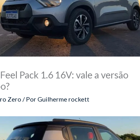
Feel Pack 1.6 16V: vale a versão
po?
ro Zero
/ Por
Guilherme rockett