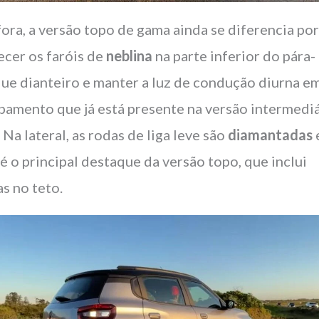
fora, a versão topo de gama ainda se diferencia po
ecer os faróis de
neblina
na parte inferior do pára-
ue dianteiro e manter a luz de condução diurna em
pamento que já está presente na versão intermediá
 Na lateral, as rodas de liga leve são
diamantadas
 é o principal destaque da versão topo, que inclui
as no teto.