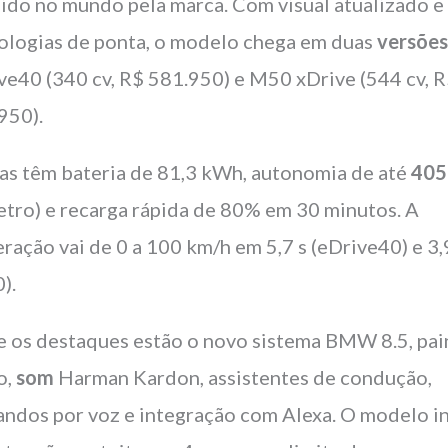
ido no mundo pela marca. Com visual atualizado e
ologias de ponta, o modelo chega em duas
versõe
ve40 (340 cv, R$ 581.950) e M50 xDrive (544 cv, 
950).
s têm bateria de 81,3 kWh, autonomia de até
405
etro) e recarga rápida de 80% em 30 minutos. A
eração vai de 0 a 100 km/h em 5,7 s (eDrive40) e 3,
).
e os destaques estão o novo sistema BMW 8.5, pai
o,
som
Harman Kardon, assistentes de condução,
ndos por voz e integração com Alexa. O modelo in