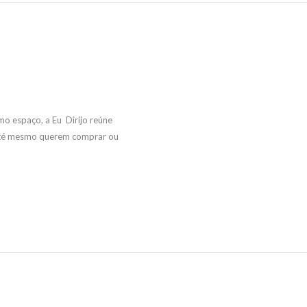
mo espaço, a Eu Dirijo reúne
 até mesmo querem comprar ou