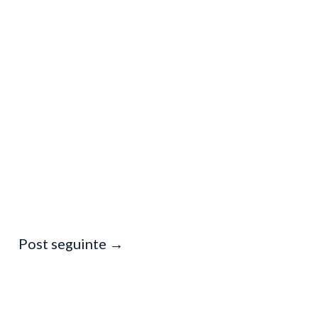
Post seguinte
→