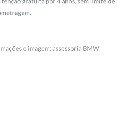
tenção gratuita por 4 anos, sem limite de
ometragem.
rmações e imagem: assessoria BMW