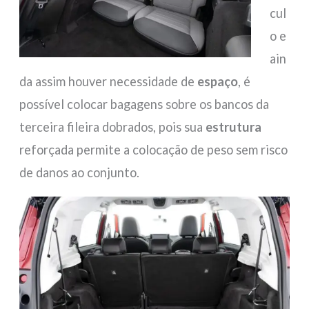
cul
o e
ain
da assim houver necessidade de
espaço
, é
possível colocar bagagens sobre os bancos da
terceira fileira dobrados, pois sua
estrutura
reforçada permite a colocação de peso sem risco
de danos ao conjunto.