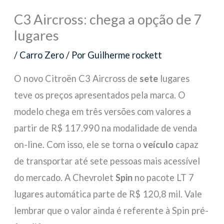
C3 Aircross: chega a opção de 7
lugares
/
Carro Zero
/ Por
Guilherme rockett
O novo Citroën C3 Aircross de
sete
lugares
teve os preços apresentados pela marca. O
modelo chega em três versões com valores a
partir de R$ 117.990 na modalidade de venda
on-line. Com isso, ele se torna o
veículo
capaz
de transportar até sete pessoas mais acessível
do mercado. A Chevrolet
Spin
no pacote LT 7
lugares automática parte de R$ 120,8 mil. Vale
lembrar que o valor ainda é referente à Spin pré-