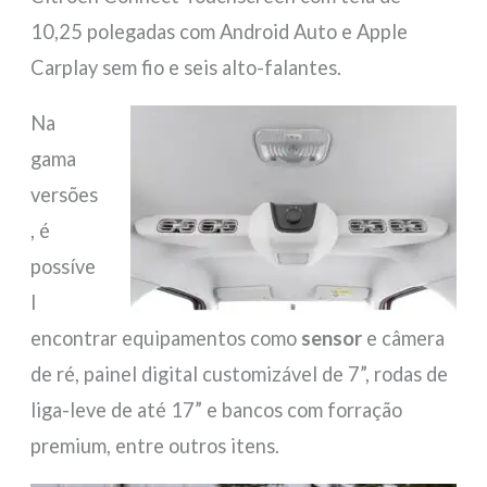
10,25 polegadas com Android Auto e Apple
Carplay sem fio e seis alto-falantes.
Na
gama
versões
, é
possíve
l
encontrar equipamentos como
sensor
e câmera
de ré, painel digital customizável de 7”, rodas de
liga-leve de até 17” e bancos com forração
premium, entre outros itens.