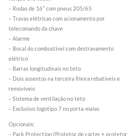
– Rodas de 16” com pneus 205/65
– Travas elétricas com acionamento por
telecomando da chave
– Alarme
– Bocal do combustível com destravamento
elétrico
– Barras longitudinais no teto
– Dois assentos na terceira fileira rebatíveis e
removíveis
– Sistema de ventilação no teto
– Exclusivo logotipo 7 no porta-malas
Opcionais:
– Pack Protection (Protetor de cárter + protetor