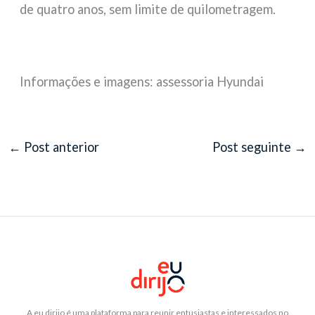
de quatro anos, sem limite de quilometragem.
Informações e imagens: assessoria Hyundai
←
Post anterior
Post seguinte
→
A eu dirijo é uma plataforma para reunir entusiastas e interessados no