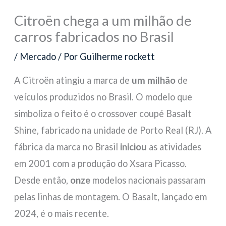
Citroën chega a um milhão de
carros fabricados no Brasil
/
Mercado
/ Por
Guilherme rockett
A Citroën atingiu a marca de
um milhão
de
veículos produzidos no Brasil. O modelo que
simboliza o feito é o crossover coupé Basalt
Shine, fabricado na unidade de Porto Real (RJ). A
fábrica da marca no Brasil
iniciou
as atividades
em 2001 com a produção do Xsara Picasso.
Desde então,
onze
modelos nacionais passaram
pelas linhas de montagem. O Basalt, lançado em
2024, é o mais recente.