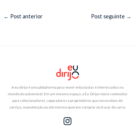
←
Post anterior
Post seguinte
→
A eu dirijo é uma plataforma para reunir entusiastas e interessados no
mundo do automóvel. Em um mesmo espaço, a Eu Dirijo reúne conteúdos
para colecionadores, reparadores e proprietários que necessitam de
serviço, manutenção ou até mesmo querem comprar ou trocar de carro.