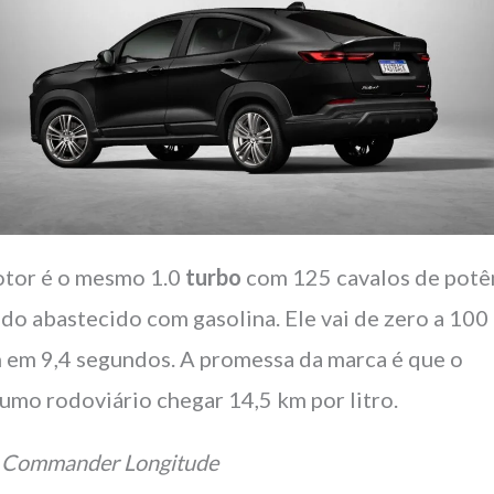
tor é o mesmo 1.0
turbo
com 125 cavalos de potê
do abastecido com gasolina. Ele vai de zero a 100
 em 9,4 segundos. A promessa da marca é que o
umo rodoviário chegar 14,5 km por litro.
 Commander Longitude