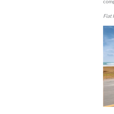
comp
Fiat