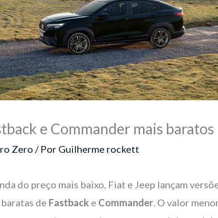
stback e Commander mais baratos
ro Zero
/ Por
Guilherme rockett
nda do preço mais baixo, Fiat e Jeep lançam versõ
 baratas de
Fastback
e
Commander
. O valor meno