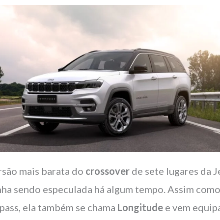
rsão mais barata do
crossover
de sete lugares da 
inha sendo especulada há algum tempo. Assim como
ass, ela também se chama
Longitude
e vem equip