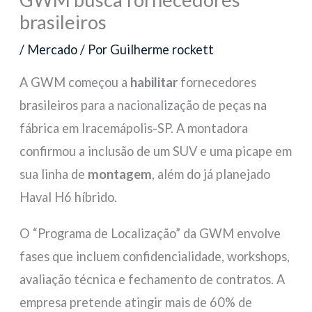
brasileiros
/
Mercado
/ Por
Guilherme rockett
A GWM começou a
habilitar
fornecedores
brasileiros para a nacionalização de peças na
fábrica em Iracemápolis-SP. A montadora
confirmou a inclusão de um SUV e uma picape em
sua linha de
montagem
, além do já planejado
Haval H6 híbrido.
O “Programa de Localização” da GWM envolve
fases que incluem confidencialidade, workshops,
avaliação técnica e fechamento de contratos. A
empresa pretende atingir mais de 60% de