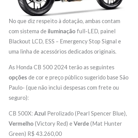
No que diz respeito à dotação, ambas contam
com sistema de
iluminação
full-LED, painel
Blackout LCD, ESS – Emergency Stop Signal e
uma linha de acessórios dedicados originais.
As Honda CB 500 2024 terão as seguintes
opções
de cor e preço público sugerido base São
Paulo- (que não inclui despesas com frete ou
seguro):
CB 500X:
Azul
Perolizado (Pearl Spencer Blue),
Vermelho
(Victory Red) e
Verde
(Mat Hunter
Green) R$ 43.260,00