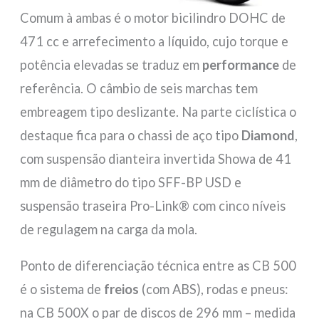
Comum à ambas é o motor bicilindro DOHC de
471 cc e arrefecimento a líquido, cujo torque e
potência elevadas se traduz em
performance
de
referência. O câmbio de seis marchas tem
embreagem tipo deslizante. Na parte ciclística o
destaque fica para o chassi de aço tipo
Diamond
,
com suspensão dianteira invertida Showa de 41
mm de diâmetro do tipo SFF-BP USD e
suspensão traseira Pro-Link® com cinco níveis
de regulagem na carga da mola.
Ponto de diferenciação técnica entre as CB 500
é o sistema de
freios
(com ABS), rodas e pneus:
na CB 500X o par de discos de 296 mm – medida