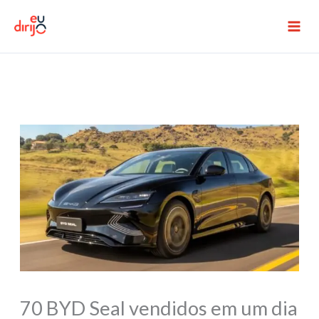
Ir
para
o
conteúdo
70 BYD Seal vendidos em um dia