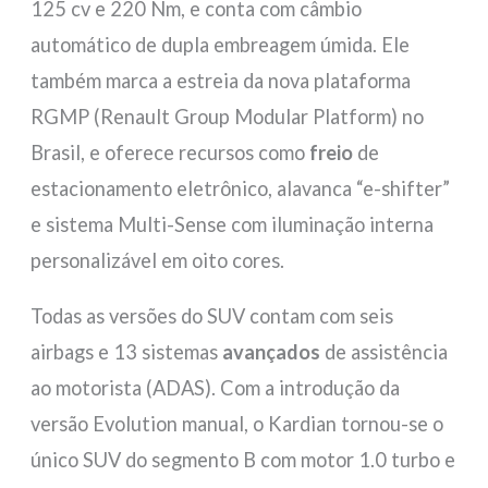
125 cv e 220 Nm, e conta com câmbio
automático de dupla embreagem úmida. Ele
também marca a estreia da nova plataforma
RGMP (Renault Group Modular Platform) no
Brasil, e oferece recursos como
freio
de
estacionamento eletrônico, alavanca “e-shifter”
e sistema Multi-Sense com iluminação interna
personalizável em oito cores.
Todas as versões do SUV contam com seis
airbags e 13 sistemas
avançados
de assistência
ao motorista (ADAS). Com a introdução da
versão Evolution manual, o Kardian tornou-se o
único SUV do segmento B com motor 1.0 turbo e