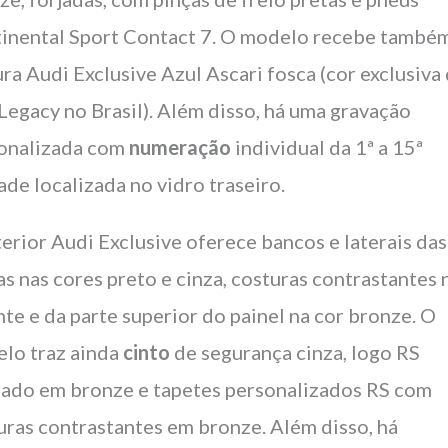
inental Sport Contact 7. O modelo recebe també
ura Audi Exclusive Azul Ascari fosca (cor exclusiva
Legacy no Brasil). Além disso, há uma gravação
onalizada com
numeração
individual da 1ª a 15ª
ade localizada no vidro traseiro.
terior Audi Exclusive oferece bancos e laterais das
as nas cores preto e cinza, costuras contrastantes 
nte e da parte superior do painel na cor bronze. O
lo traz ainda
cinto
de segurança cinza, logo RS
ado em bronze e tapetes personalizados RS com
uras contrastantes em bronze. Além disso, há