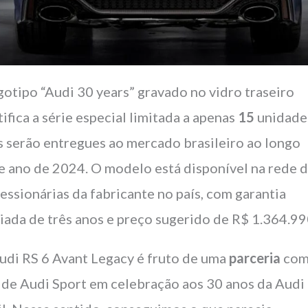
gotipo “Audi 30 years” gravado no vidro traseiro
tifica a série especial limitada a apenas
15
unidades
s serão entregues ao mercado brasileiro ao longo
e ano de 2024. O modelo está disponível na rede 
essionárias da fabricante no país, com garantia
iada de três anos e preço sugerido de R$ 1.364.99
udi RS 6 Avant Legacy é fruto de uma
parceria
com
 de Audi Sport em celebração aos 30 anos da Audi