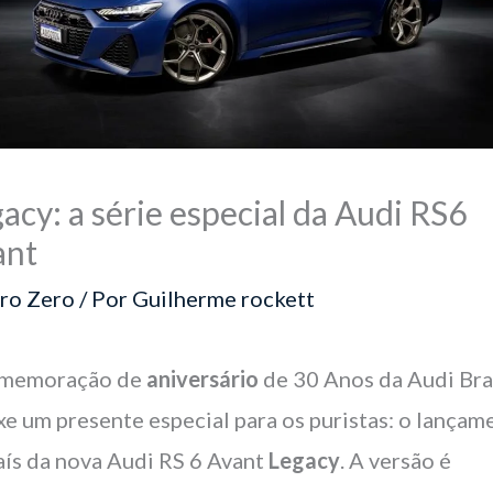
acy: a série especial da Audi RS6
ant
ro Zero
/ Por
Guilherme rockett
omemoração de
aniversário
de 30 Anos da Audi Bra
xe um presente especial para os puristas: o lançam
aís da nova Audi RS 6 Avant
Legacy
. A versão é