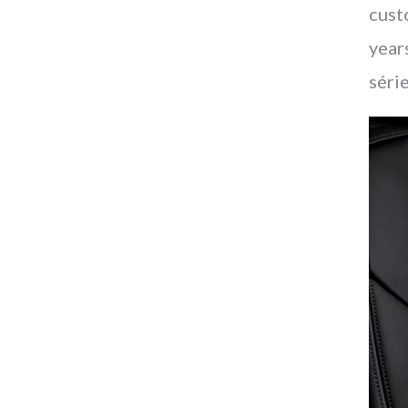
cust
year
série