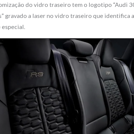
omização do vidro traseiro tem o logotipo “Audi 3
s” gravado a laser no vidro traseiro que identifica 
 especial.