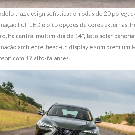
delo traz design sofisticado, rodas de 20 polegad
inação Full LED e oito opções de cores externas. P
ro, há central multimídia de 14″, teto solar panorâ
inação ambiente, head-up display e som premium 
nson com 17 alto-falantes.