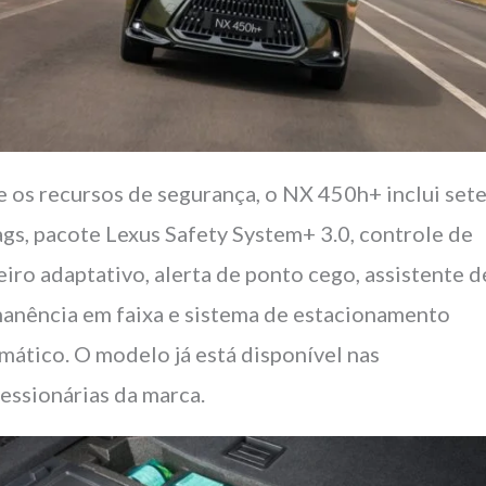
e os recursos de segurança, o NX 450h+ inclui set
ags, pacote Lexus Safety System+ 3.0, controle de
eiro adaptativo, alerta de ponto cego, assistente d
anência em faixa e sistema de estacionamento
mático. O modelo já está disponível nas
essionárias da marca.