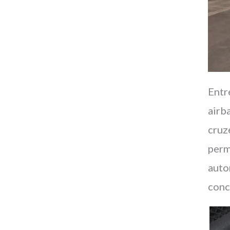
Entr
airb
cruz
perm
auto
conc