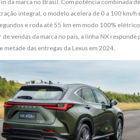
-in da marca no Brasil. Com potência combinada d
 tração integral, o modelo acelera de 0 a 100 km/h
segundos e roda até 55 km em modo 100% elétrico
r de vendas da marca no país, a linha NX responde 
e metade das entregas da Lexus em 2024.