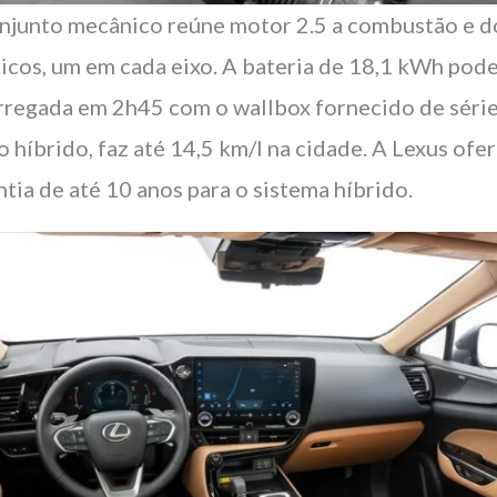
njunto mecânico reúne motor 2.5 a combustão e d
ricos, um em cada eixo. A bateria de 18,1 kWh pode
rregada em 2h45 com o wallbox fornecido de séri
 híbrido, faz até 14,5 km/l na cidade. A Lexus ofe
ntia de até 10 anos para o sistema híbrido.