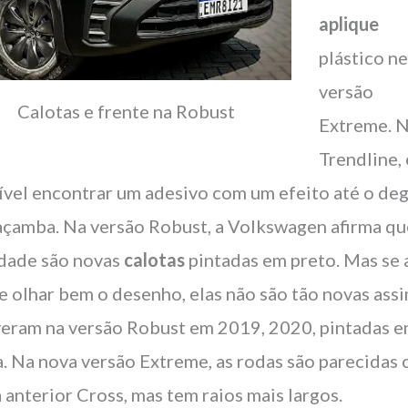
aplique
plástico n
versão
Calotas e frente na Robust
Extreme. 
Trendline, 
ível encontrar um adesivo com um efeito até o de
açamba. Na versão Robust, a Volkswagen afirma qu
dade são novas
calotas
pintadas em preto. Mas se 
e olhar bem o desenho, elas não são tão novas assi
veram na versão Robust em 2019, 2020, pintadas 
a. Na nova versão Extreme, as rodas são parecidas
a anterior Cross, mas tem raios mais largos.