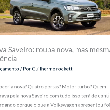
va Saveiro: roupa nova, mas mesm
ência
nçamento
/ Por
Guilherme rockett
oceria nova? Quatro portas? Motor turbo? Quem
rava pela nova Saveiro com tudo isso terá de
cont
rdando porque o que a Volkswagen apresentou fo