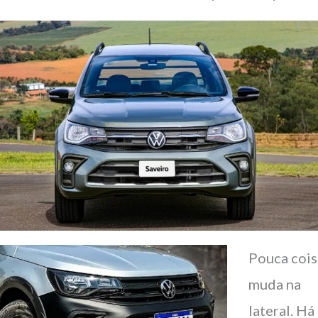
Pouca cois
muda na
lateral. Há