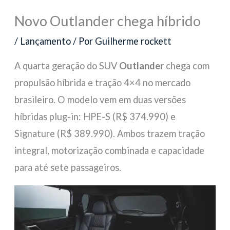
Novo Outlander chega híbrido
/
Lançamento
/ Por
Guilherme rockett
A quarta geração do SUV
Outlander
chega com
propulsão híbrida e tração 4×4 no mercado
brasileiro. O modelo vem em duas versões
híbridas plug-in: HPE-S (R$ 374.990) e
Signature (R$ 389.990). Ambos trazem tração
integral, motorização combinada e capacidade
para até sete passageiros.