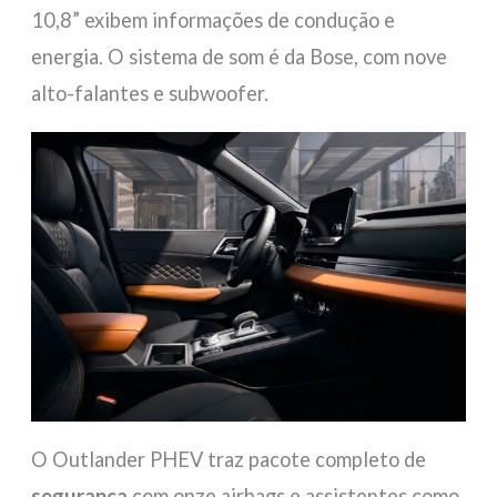
10,8” exibem informações de condução e
energia. O sistema de som é da Bose, com nove
alto-falantes e subwoofer.
O Outlander PHEV traz pacote completo de
segurança
com onze airbags e assistentes como