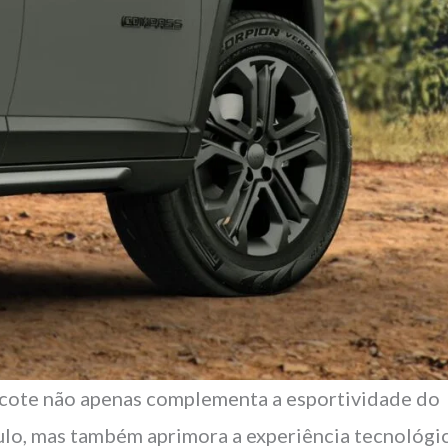
cote não apenas complementa a esportividade do
ulo, mas também aprimora a experiência tecnológic