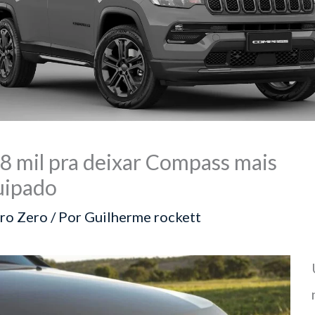
8 mil pra deixar Compass mais
uipado
ro Zero
/ Por
Guilherme rockett