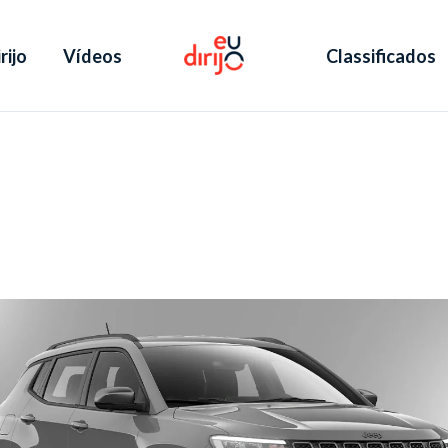
rijo
Vídeos
Classificados