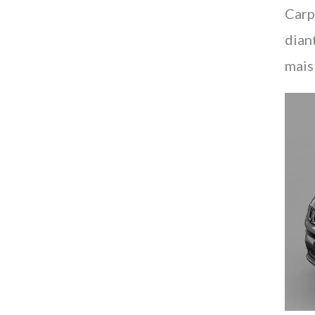
Carp
dian
mais