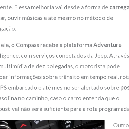
tente. E essa melhoria vai desde a forma de
carreg
lar, ouvir músicas e até mesmo no método de
gação.
ele, o Compass recebe a plataforma
Adventure
lligence, com serviços conectados da Jeep. Atravé
 multimídia de dez polegadas, o motorista pode
ber informações sobre trânsito em tempo real, rot
PS embarcado e até mesmo ser alertado sobre
po
asolina no caminho, caso o carro entenda que o
ustível não será suficiente para a rota programada
Outr