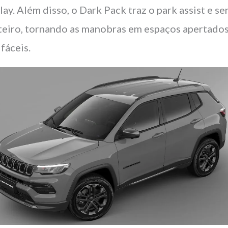
lay. Além disso, o Dark Pack traz o park assist e se
teiro, tornando as manobras em espaços apertado
 fáceis.