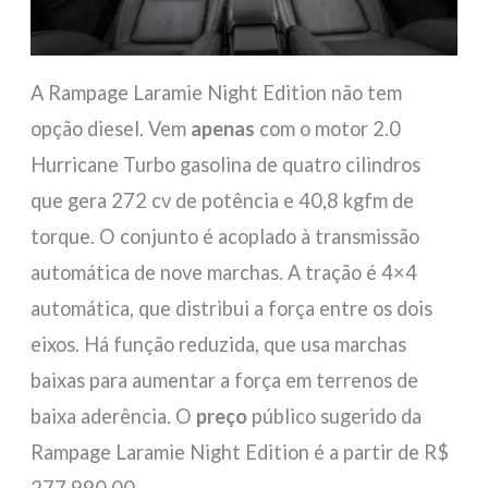
A Rampage Laramie Night Edition não tem
opção diesel. Vem
apenas
com o motor 2.0
Hurricane Turbo gasolina de quatro cilindros
que gera 272 cv de potência e 40,8 kgfm de
torque. O conjunto é acoplado à transmissão
automática de nove marchas. A tração é 4×4
automática, que distribui a força entre os dois
eixos. Há função reduzida, que usa marchas
baixas para aumentar a força em terrenos de
baixa aderência. O
preço
público sugerido da
Rampage Laramie Night Edition é a partir de R$
277.990,00.