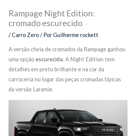
Rampage Night Edition:
cromado escurecido
/
Carro Zero
/ Por
Guilherme rockett
A versão cheia de cromados da Rampage ganhou
uma opção
escurecida
. A Night Edition tem
detalhes em preto brilhante e na cor da
carroceria no lugar das peças cromadas típicas
da versão Laramie.