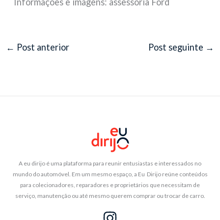
Informações e imagens: assessoria Ford
←
Post anterior
Post seguinte
→
A eu dirijo é uma plataforma para reunir entusiastas e interessados no
mundo do automóvel. Em um mesmo espaço, a Eu Dirijo reúne conteúdos
para colecionadores, reparadores e proprietários que necessitam de
serviço, manutenção ou até mesmo querem comprar ou trocar de carro.