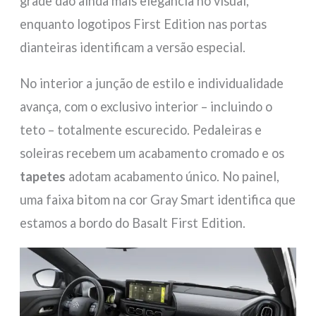
grade dão ainda mais elegância no visual,
enquanto logotipos First Edition nas portas
dianteiras identificam a versão especial.
No interior a junção de estilo e individualidade
avança, com o exclusivo interior – incluindo o
teto – totalmente escurecido. Pedaleiras e
soleiras recebem um acabamento cromado e os
tapetes
adotam acabamento único. No painel,
uma faixa bitom na cor Gray Smart identifica que
estamos a bordo do Basalt First Edition.