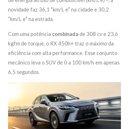
de energia ao uso de combustível (km/L e) –, a
novidade faz 36,1 “km/L e” na cidade e 30,2
“km/L e” na estrada.
Com uma potência
combinada
de 308 cv e 23,6
kgfm de torque, o RX 450h+ traz o máximo da
eficiência com alta performance. Esse conjunto
mecânico leva o SUV de 0 a 100 km/h em apenas
6,5 segundos.