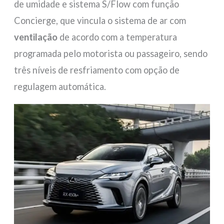
de umidade e sistema S/Flow com função
Concierge, que vincula o sistema de ar com
ventilação
de acordo com a temperatura
programada pelo motorista ou passageiro, sendo
três níveis de resfriamento com opção de
regulagem automática.