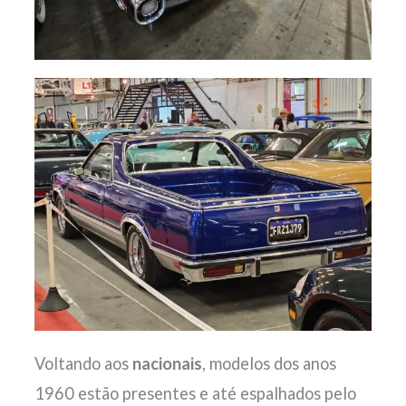
Voltando aos
nacionais
, modelos dos anos
1960 estão presentes e até espalhados pelo