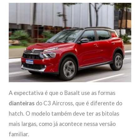
A expectativa é que o Basalt use as formas
dianteiras
do C3 Aircross, que é diferente do
hatch. O modelo também deve ter as bitolas
mais largas, como já acontece nessa versão
familiar.